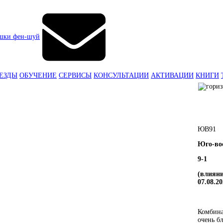
ЕЗДЫ
ОБУЧЕНИЕ
СЕРВИСЫ
КОНСУЛЬТАЦИИ
АКТИВАЦИИ
КНИГИ
ЮВ
9
1
Юго-во
9-1
(влияни
07.08.20
Комбина
очень б