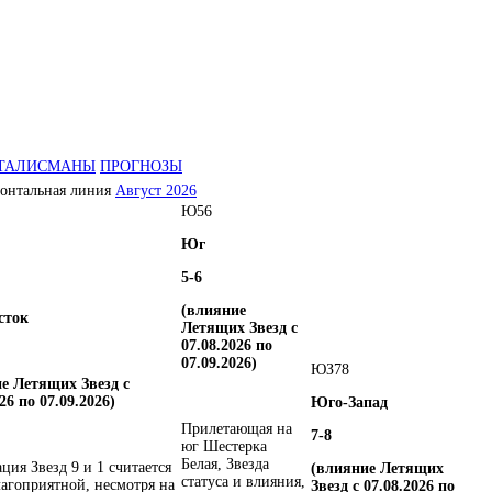
ТАЛИСМАНЫ
ПРОГНОЗЫ
Август 2026
Ю
5
6
Юг
5-6
(влияние
сток
Летящих Звезд с
07.08.2026 по
07.09.2026)
ЮЗ
7
8
е Летящих Звезд с
26 по 07.09.2026)
Юго-Запад
Прилетающая на
7-8
юг Шестерка
Белая, Звезда
ция Звезд 9 и 1 считается
(влияние Летящих
статуса и влияния,
лагоприятной, несмотря на
Звезд с 07.08.2026 по