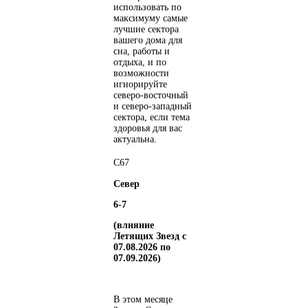
использовать по
максимуму самые
лучшие сектора
вашего дома для
сна, работы и
отдыха, и по
возможности
игнорируйте
северо-восточный
и северо-западный
сектора, если тема
здоровья для вас
актуальна.
С
6
7
Север
6-7
(влияние
Летящих Звезд с
07.08.2026 по
07.09.2026)
В этом месяце