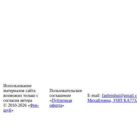
Использование
материалов сайта
Пользовательское
возможно только с
соглашение
E-mail:
fanfenshui@gmail.
согласия автора
«
Публичная
Михайловна, УНП KA773
© 2010-2026 «
Фен-
оферта
»
шуй
»