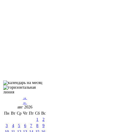
→
←
авг 2026
Пн
Вт
Ср
Чт
Пт
Сб
Вс
1
2
3
4
5
6
7
8
9
10
11
12
13
14
15
16