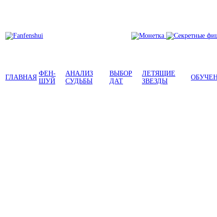
ФЕН-
АНАЛИЗ
ВЫБОР
ЛЕТЯЩИЕ
ГЛАВНАЯ
ОБУЧЕ
ШУЙ
СУДЬБЫ
ДАТ
ЗВЕЗДЫ