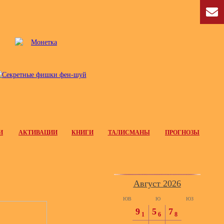
И
АКТИВАЦИИ
КНИГИ
ТАЛИСМАНЫ
ПРОГНОЗЫ
Август 2026
ЮВ
Ю
ЮЗ
9
5
7
1
6
8