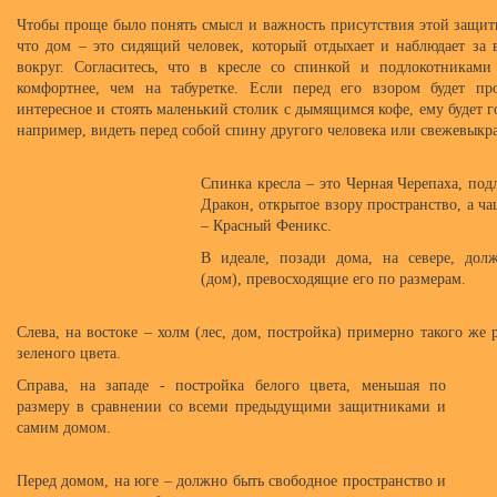
Чтобы проще было понять смысл и важность присутствия этой защиты
что дом – это сидящий человек, который отдыхает и наблюдает за
вокруг. Согласитесь, что в кресле со спинкой и подлокотниками
комфортнее, чем на табуретке. Если перед его взором будет про
интересное и стоять маленький столик с дымящимся кофе, ему будет го
например, видеть перед собой спину другого человека или свежевыкр
Спинка кресла – это Черная Черепаха, под
Дракон, открытое взору пространство, а ча
– Красный Феникс.
В идеале, позади дома, на севере, дол
(дом), превосходящие его по размерам.
Слева, на востоке – холм (лес, дом, постройка) примерно такого же 
зеленого цвета.
Справа, на западе - постройка белого цвета, меньшая по
размеру в сравнении со всеми предыдущими защитниками и
самим домом.
Перед домом, на юге – должно быть свободное пространство и