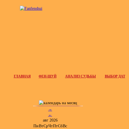
ГЛАВНАЯ
ФЕН-ШУЙ
АНАЛИЗ СУДЬБЫ
ВЫБОР ДАТ
→
←
авг 2026
Пн
Вт
Ср
Чт
Пт
Сб
Вс