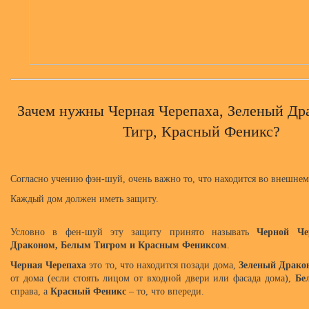
Зачем нужны Черная Черепаха, Зеленый Др
Тигр, Красный Феникс?
Согласно учению фэн-шуй, очень важно то, что находится во внешне
Каждый дом должен иметь защиту.
Условно в фен-шуй эту защиту принято называть
Черной Че
Драконом, Белым Тигром и Красным Фениксом
.
Черная Черепаха
это то, что находится позади дома,
Зеленый Драко
от дома (если стоять лицом от входной двери или фасада дома),
Бе
справа, а
Красный Феникс
– то, что впереди.