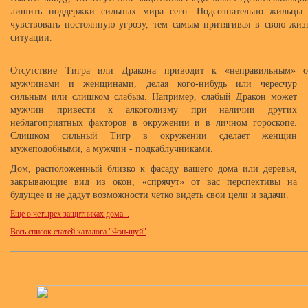
лишить поддержки сильных мира сего. Подсознательно жильцы 
чувствовать постоянную угрозу, тем самым притягивая в свою жи
ситуации.
Отсутствие Тигра или Дракона приводит к «неправильным» 
мужчинами и женщинами, делая кого-нибудь или чересчур
сильным или слишком слабым. Например, слабый Дракон может
мужчин привести к алкоголизму при наличии других
неблагоприятных факторов в окружении и в личном гороскопе.
Слишком сильный Тигр в окружении сделает женщин
мужеподобными, а мужчин - подкаблучниками.
Дом, расположенный близко к фасаду вашего дома или деревья,
закрывающие вид из окон, «спрячут» от вас перспективы на
будущее и не дадут возможности четко видеть свои цели и задачи.
Еще о четырех защитниках дома...
Весь список статей каталога "Фэн-шуй"