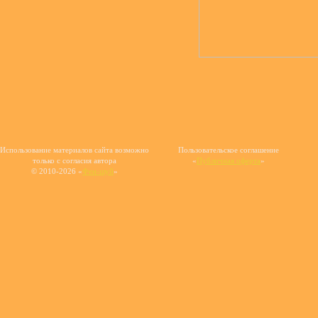
Использование материалов сайта возможно
Пользовательское соглашение
только с согласия автора
«
Публичная оферта
»
© 2010-2026 «
Фен-шуй
»