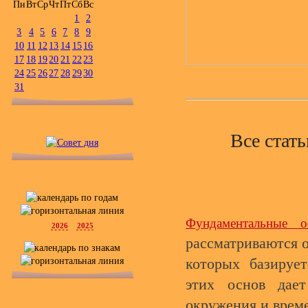
Пн
Вт
Ср
Чт
Пт
Сб
Вс
1
2
3
4
5
6
7
8
9
10
11
12
13
14
15
16
17
18
19
20
21
22
23
24
25
26
27
28
29
30
31
Все стат
Фундаментальные о
2026
2025
рассматриваются 
которых базируе
этих основ дае
окружения и време