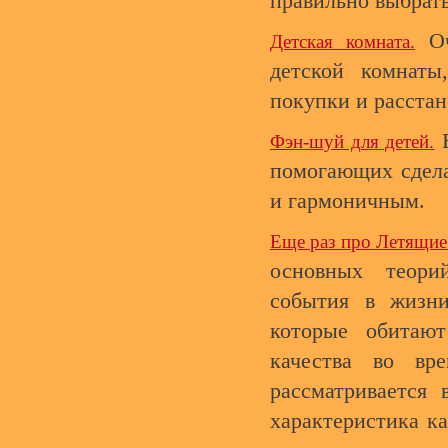
правильно выбрат
Оч
Детская комната.
детской комнаты
покупки и расстан
Е
Фэн-шуй для детей.
помогающих сдела
и гармоничным.
Еще раз про Летящие
основных теори
события в жизни
которые обитаю
качества во вр
рассматривается 
характеристика к