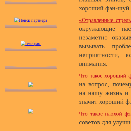
хороший фэн-шуй 
«Отравленные стрел
окружающие на
незаметно оказы
вызывать проб
неприятности, 
внимания.
Что такое хороший 
на вопрос, поче
на нашу жизнь и 
значит хороший ф
Что такое плохой ф
советов для улучш