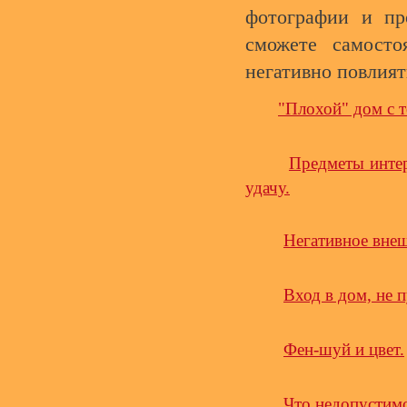
фотографии и пр
сможете самосто
негативно повлият
"Плохой" дом с 
Предметы интер
удачу.
Негативное вне
Вход в дом, не 
Фен-шуй и цвет.
Что недопустимо