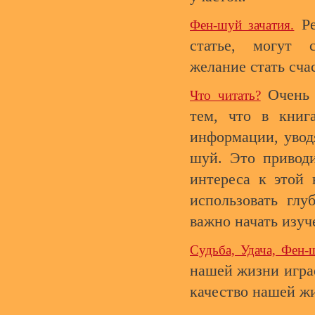
Ре
Фен-шуй зачатия.
статье, могут 
желание стать сч
Очень 
Что читать?
тем, что в книг
информации, увод
шуй. Это приводи
интереса к этой 
использовать глу
важно начать изуч
Судьба, Удача, Фен-ш
нашей жизни играе
качество нашей ж