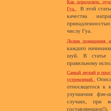
Как определить луч
В этой стать
Гуа.
качества напр
принадлежность
числу Гуа.
Делим помещения на
каждого начинающ
шуй. В статье 
правильному испо
Самый легкий и прос
Описа
устремлений.
относящегося к к
улучшения фэн-
случаях, при в
составляющих(!