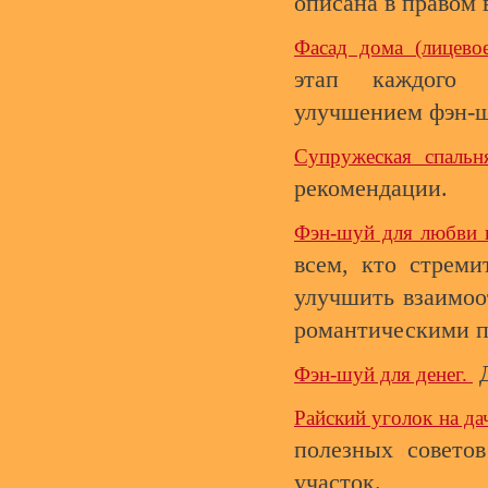
описана в правом 
Фасад дома (лицево
этап каждого 
улучшением фэн-ш
Супружеская спальн
рекомендации.
Фэн-шуй для любви 
всем, кто стреми
улучшить взаимо
романтическими п
Д
Фэн-шуй для денег.
Райский уголок на д
полезных советов
участок.