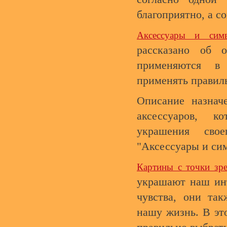
благоприятно, а со
Аксессуары и си
рассказано об о
применяются в
применять правил
Описание назнач
аксессуаров, 
украшения сво
"Аксессуары и си
Картины с точки зр
украшают наш инт
чувства, они так
нашу жизнь. В это