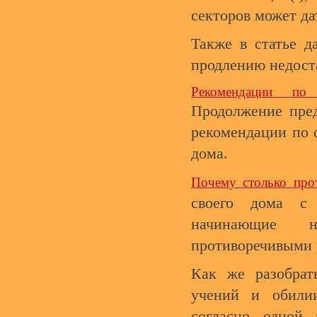
секторов может да
Также в статье д
продлению недост
Рекомендации п
Продолжение пред
рекомендации по 
дома.
Почему столько про
своего дома с
начинающие н
противоречивыми 
Как же разобрат
учений и обили
согласно одной 