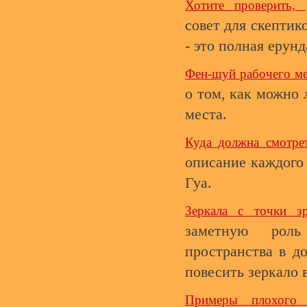
Хотите проверить, 
совет для скептик
- это полная ерунд
Фен-шуй рабочего м
о том, как можно 
места.
Куда должна смотре
описание каждого 
Гуа.
Зеркала с точки з
заметную роль
пространства в д
повесить зеркало 
Примеры плохого 