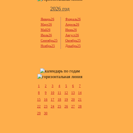
2026 год
Январь26
Февраль26
Март26
Апрель26
Май26
Июнь26
Июль26
Август26
Сентябрь25
Октябрь25
Ноябрь25
Декабрь25
1
2
3
4
5
6
7
8
9
10
11
12
13
14
15
16
17
18
19
20
21
22
23
24
25
26
27
28
29
30