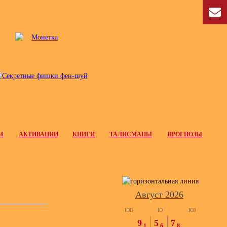
И
АКТИВАЦИИ
КНИГИ
ТАЛИСМАНЫ
ПРОГНОЗЫ
Август 2026
ЮВ
Ю
ЮЗ
9
5
7
1
6
8