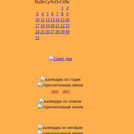
Пн
Вт
Ср
Чт
Пт
Сб
Вс
1
2
3
4
5
6
7
8
9
10
11
12
13
14
15
16
17
18
19
20
21
22
23
24
25
26
27
28
29
30
31
2026
2025