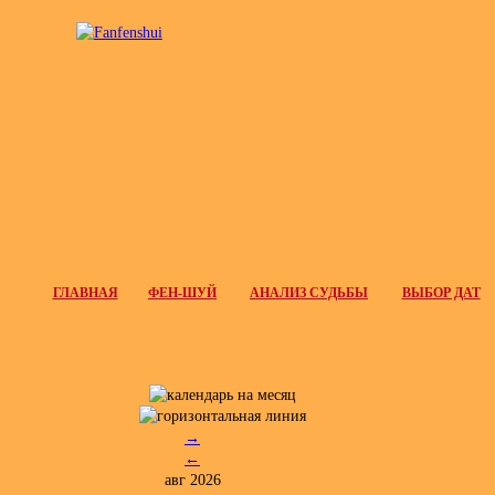
ГЛАВНАЯ
ФЕН-ШУЙ
АНАЛИЗ СУДЬБЫ
ВЫБОР ДАТ
→
←
авг 2026