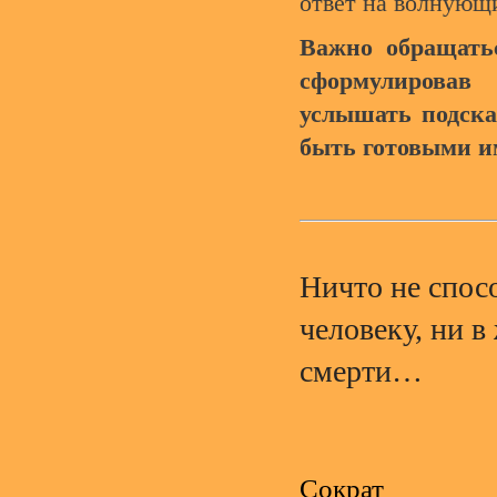
ответ на волнующ
Важно обращатьс
сформулировав
услышать подска
быть готовыми и
Ничто не спос
человеку, ни в
смерти…
Сократ