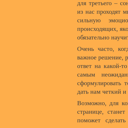
для третьего – с
из нас проходят м
сильную эмоци
происходящих, як
обязательно научи
Очень часто, ког
важное решение, р
ответ на какой-т
самым неожидан
сформулировать т
дать нам четкий и
Возможно, для ко
странице, станет
поможет сделат