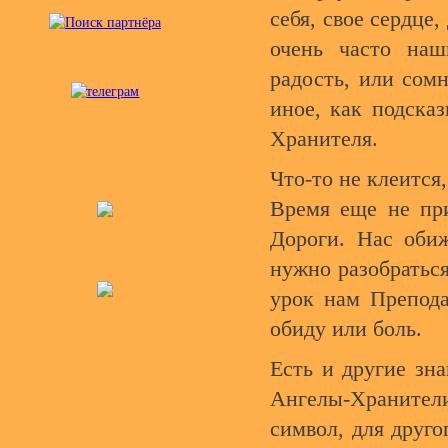
себя, свое сердце
очень часто наш
радость, или сомн
иное, как подска
Хранителя.
Что-то не клеится,
Время еще не пр
Дороги. Нас обиж
нужно разобраться
урок нам Препода
обиду или боль.
Есть и другие зн
Ангелы-Хранител
символ, для друго