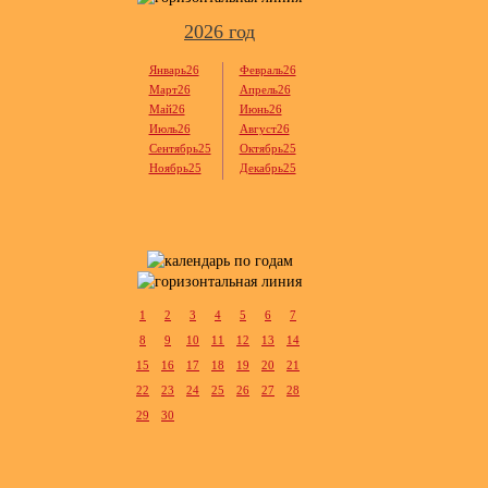
2026 год
Январь26
Февраль26
Март26
Апрель26
Май26
Июнь26
Июль26
Август26
Сентябрь25
Октябрь25
Ноябрь25
Декабрь25
1
2
3
4
5
6
7
8
9
10
11
12
13
14
15
16
17
18
19
20
21
22
23
24
25
26
27
28
29
30