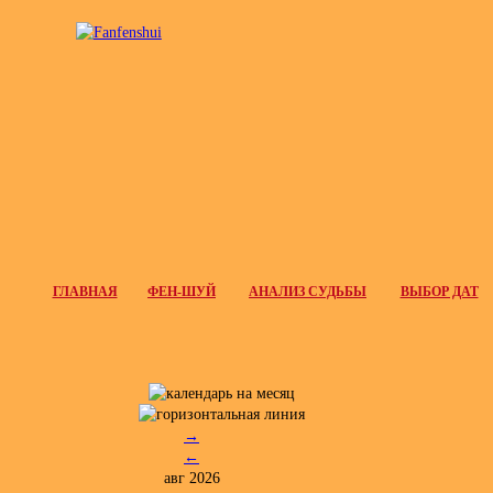
ГЛАВНАЯ
ФЕН-ШУЙ
АНАЛИЗ СУДЬБЫ
ВЫБОР ДАТ
→
←
авг 2026