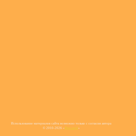
Использование материалов сайта возможно только с согласия автора
© 2010-2026 «
Фен-шуй
»