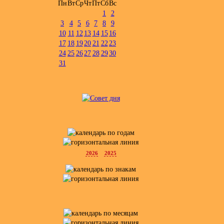
Пн
Вт
Ср
Чт
Пт
Сб
Вс
1
2
3
4
5
6
7
8
9
10
11
12
13
14
15
16
17
18
19
20
21
22
23
24
25
26
27
28
29
30
31
2026
2025