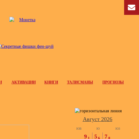
И
АКТИВАЦИИ
КНИГИ
ТАЛИСМАНЫ
ПРОГНОЗЫ
Август 2026
ЮВ
Ю
ЮЗ
9
5
7
1
6
8