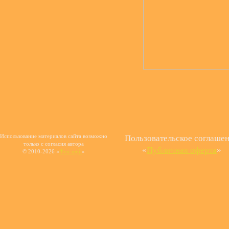
Использование материалов сайта возможно
Пользовательское соглаше
только с согласия автора
«
Публичная оферта
»
© 2010-2026 «
Фен-шуй
»