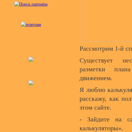
Рассмотрим 1-й сп
Существует нес
разметки план
движением.
Я люблю калькулят
расскажу, как пол
этом сайте.
- Зайдите на с
калькуляторы».