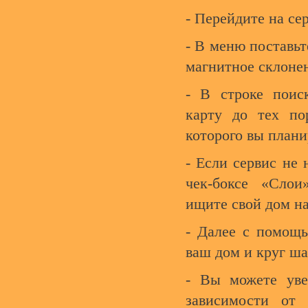
- Перейдите на се
- В меню поставьт
магнитное склоне
- В строке поиск
карту до тех по
которого вы плани
- Если сервис не 
чек-боксе «Сло
ищите свой дом на
- Далее с помощ
ваш дом и круг ша
- Вы можете уве
зависимости от 