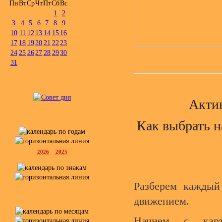
Пн
Вт
Ср
Чт
Пт
Сб
Вс
1
2
3
4
5
6
7
8
9
10
11
12
13
14
15
16
17
18
19
20
21
22
23
24
25
26
27
28
29
30
31
Акти
Как выбрать н
2026
2025
Разберем каждый
движением.
Начнем с кар