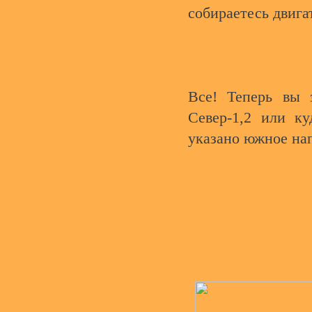
собираетесь двига
Все! Теперь вы з
Север-1,2 или ку
указано южное на