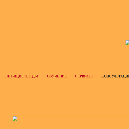
ЛЕТЯЩИЕ ЗВЕЗДЫ
ОБУЧЕНИЕ
СЕРВИСЫ
КОНСУЛЬТАЦИ