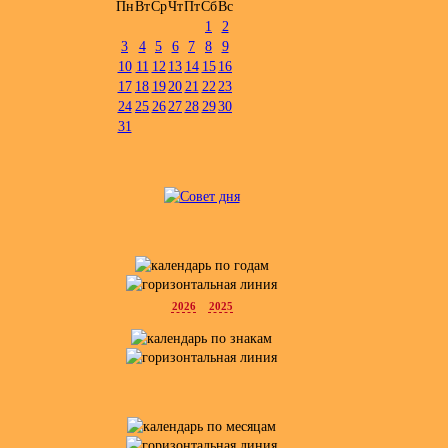
Пн
Вт
Ср
Чт
Пт
Сб
Вс
1
2
3
4
5
6
7
8
9
10
11
12
13
14
15
16
17
18
19
20
21
22
23
24
25
26
27
28
29
30
31
2026
2025