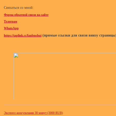
Связаться со мной:
Форма обратной связи на сайте
Телеграм
WhatsApp
(прямые ссылки для связи внизу страницы
https://taplink.cc/fanfenshui
Экспресс-консультация 30 минут (3000 RUB)