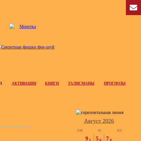
И
АКТИВАЦИИ
КНИГИ
ТАЛИСМАНЫ
ПРОГНОЗЫ
Август 2026
ЮВ
Ю
ЮЗ
9
5
7
1
6
8