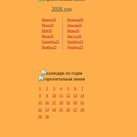
2026 год
Январь26
Февраль26
Март26
Апрель26
Май26
Июнь26
Июль26
Август26
Сентябрь25
Октябрь25
Ноябрь25
Декабрь25
1
2
3
4
5
6
7
8
9
10
11
12
13
14
15
16
17
18
19
20
21
22
23
24
25
26
27
28
29
30