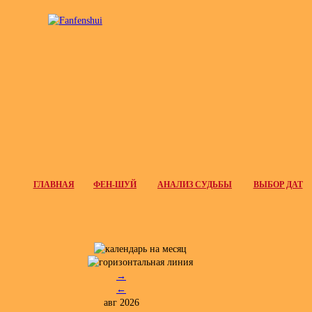
ГЛАВНАЯ
ФЕН-ШУЙ
АНАЛИЗ СУДЬБЫ
ВЫБОР ДАТ
→
←
авг 2026