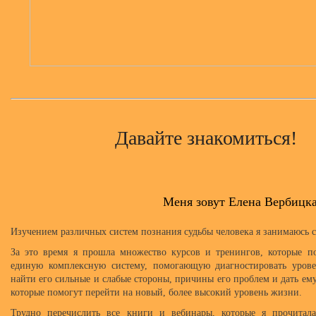
Давайте знакомиться!
Меня зовут Елена Вербицк
Изучением различных систем познания судьбы человека я занимаюсь с
За это время я прошла множество курсов и тренингов, которые п
единую комплексную систему, помогающую диагностировать уровен
найти его сильные и слабые стороны, причины его проблем и дать ем
которые помогут перейти на новый, более высокий уровень жизни.
Трудно перечислить все книги и вебинары, которые я прочитал