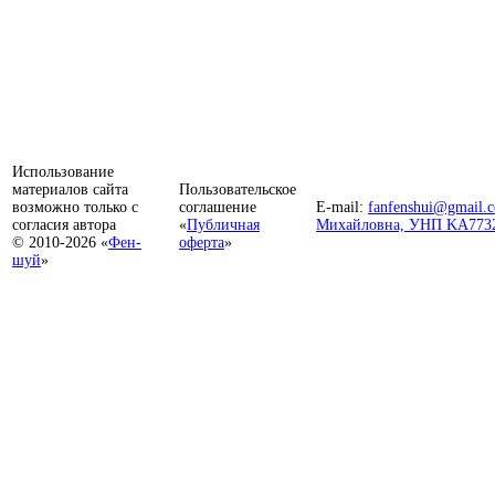
Использование
материалов сайта
Пользовательское
возможно только с
соглашение
E-mail:
fanfenshui@gmail.
согласия автора
«
Публичная
Михайловна, УНП KA773
© 2010-2026 «
Фен-
оферта
»
шуй
»