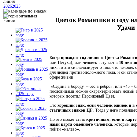
2026
2025
Цветок Романтики в году и
Удачи
Когда
приходит год личного Цветка Романт
или Петуха), или человек вступает в
10-летни
них, то это сигнализирует о том, что человек
для людей противоположного пола, и он стано
сфере жизни.
«Седина в бороду – бес в ребро», или «45 – б
пословицами можно охарактеризовать новый 
которых посетил Персиковый Цвет.
Это
хороший знак, если человек одинок и в 
статичных знаков ЦР
. Тогда у него появляе
Но это может стать
критичным, если в карте 
нами карта семейного человека
, который до
пойти «налево».