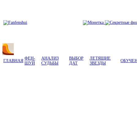
ФЕН-
АНАЛИЗ
ВЫБОР
ЛЕТЯЩИЕ
ГЛАВНАЯ
ОБУЧЕ
ШУЙ
СУДЬБЫ
ДАТ
ЗВЕЗДЫ