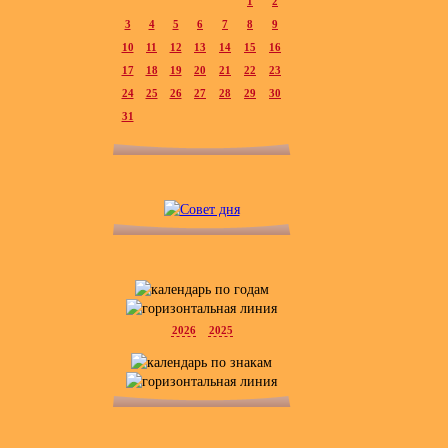
1
2
3
4
5
6
7
8
9
10
11
12
13
14
15
16
17
18
19
20
21
22
23
24
25
26
27
28
29
30
31
2026
2025