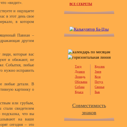
 что «видит».
ВСЕ СЕКРЕТЫ
вствуете и ощущаете
ас в этот день свое
зеркало, в котором
вященный Павиан –
одражающая другим
т люди, которые вас
куют и обижают, не
 же. События, любые
Тигр
Кролик
что нужно исправить
Дракон
Змея
Лошадь
Коза
Обезьяна
Петух
те любые детали. В
Собака
Свинья
ктивную картинку о
Крыса
Бык
рствым или грубым,
Совместимость
ы стали свидетелем
знаков
 подсказка, что вы
указывают на ваши
орят сегодня – это