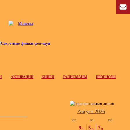
И
АКТИВАЦИИ
КНИГИ
ТАЛИСМАНЫ
ПРОГНОЗЫ
Август 2026
ЮВ
Ю
ЮЗ
9
5
7
1
6
8