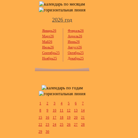
2026 год
Январь26
Февраль26
Март26
Апрель26
Май26
Июнь26
Июль26
Август26
Сентябрь25
Октябрь25
Ноябрь25
Декабрь25
1
2
3
4
5
6
7
8
9
10
11
12
13
14
15
16
17
18
19
20
21
22
23
24
25
26
27
28
29
30