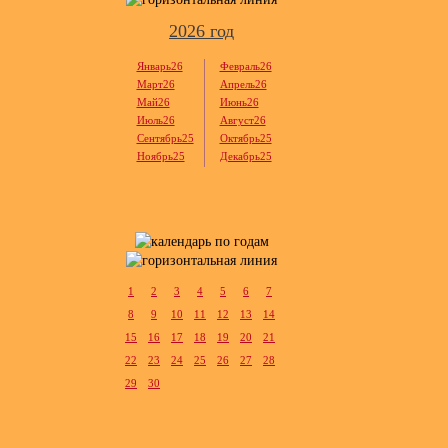
2026 год
Январь26
Февраль26
Март26
Апрель26
Май26
Июнь26
Июль26
Август26
Сентябрь25
Октябрь25
Ноябрь25
Декабрь25
1
2
3
4
5
6
7
8
9
10
11
12
13
14
15
16
17
18
19
20
21
22
23
24
25
26
27
28
29
30