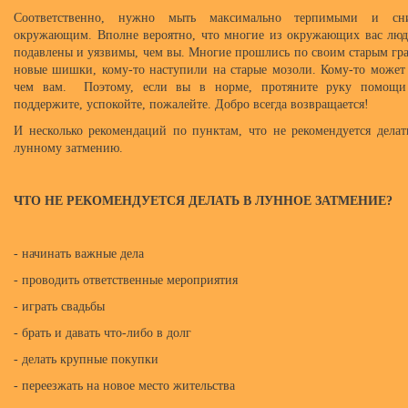
Соответственно, нужно мыть максимально терпимыми и сни
окружающим. Вполне вероятно, что многие из окружающих вас люд
подавлены и уязвимы, чем вы. Многие прошлись по своим старым гра
новые шишки, кому-то наступили на старые мозоли. Кому-то может 
чем вам. Поэтому, если вы в норме, протяните руку помощи 
поддержите, успокойте, пожалейте. Добро всегда возвращается!
И несколько рекомендаций по пунктам, что не рекомендуется делат
лунному затмению.
ЧТО НЕ РЕКОМЕНДУЕТСЯ ДЕЛАТЬ В ЛУННОЕ ЗАТМЕНИЕ?
- начинать важные дела
- проводить ответственные мероприятия
- играть свадьбы
- брать и давать что-либо в долг
- делать крупные покупки
- переезжать на новое место жительства