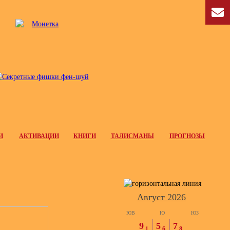
И
АКТИВАЦИИ
КНИГИ
ТАЛИСМАНЫ
ПРОГНОЗЫ
Август 2026
ЮВ
Ю
ЮЗ
9
5
7
1
6
8