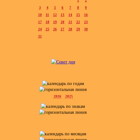
1
2
3
4
5
6
7
8
9
10
11
12
13
14
15
16
17
18
19
20
21
22
23
24
25
26
27
28
29
30
31
2026
2025