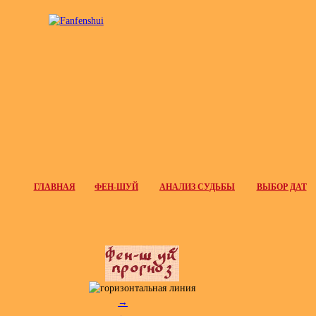
ГЛАВНАЯ
ФЕН-ШУЙ
АНАЛИЗ СУДЬБЫ
ВЫБОР ДАТ
→
←