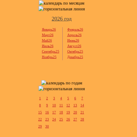
2026 год
Январь26
Февраль26
Март26
Апрель26
Май26
Июнь26
Июль26
Август26
Сентябрь25
Октябрь25
Ноябрь25
Декабрь25
1
2
3
4
5
6
7
8
9
10
11
12
13
14
15
16
17
18
19
20
21
22
23
24
25
26
27
28
29
30