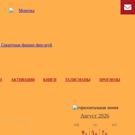
И
АКТИВАЦИИ
КНИГИ
ТАЛИСМАНЫ
ПРОГНОЗЫ
Август 2026
ЮВ
Ю
ЮЗ
9
5
7
1
6
8