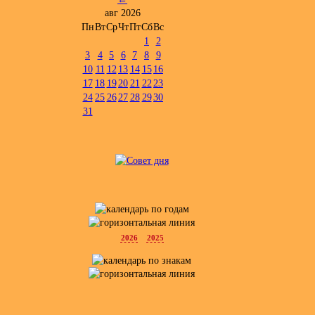
авг 2026
Пн
Вт
Ср
Чт
Пт
Сб
Вс
1
2
3
4
5
6
7
8
9
10
11
12
13
14
15
16
17
18
19
20
21
22
23
24
25
26
27
28
29
30
31
2026
2025