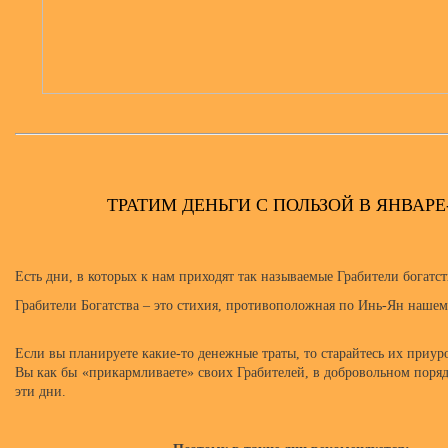
ТРАТИМ ДЕНЬГИ С ПОЛЬЗОЙ В ЯНВАРЕ-
Есть дни, в которых к нам приходят так называемые Грабители богатст
Грабители Богатства – это стихия, противоположная по Инь-Ян наше
Если вы планируете какие-то денежные траты, то старайтесь их приуро
Вы как бы «прикармливаете» своих Грабителей, в добровольном поряд
эти дни.