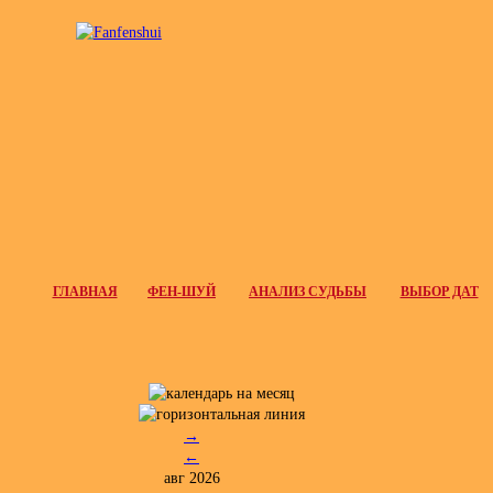
ГЛАВНАЯ
ФЕН-ШУЙ
АНАЛИЗ СУДЬБЫ
ВЫБОР ДАТ
→
←
авг 2026