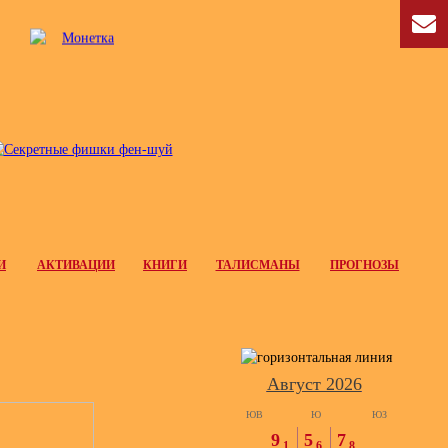
И
АКТИВАЦИИ
КНИГИ
ТАЛИСМАНЫ
ПРОГНОЗЫ
Август 2026
ЮВ
Ю
ЮЗ
9
5
7
1
6
8