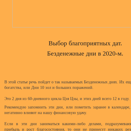
Выбор благоприятных дат.
Безденежные дни в 2020-м.
В этой статье речь пойдет о так называемых Безденежных днях. Их е
богатства, или Дни 10 зол и больших поражений.
Это 2 дня из 60-дневного цикла Цзя Цзы, и этих дней всего 12 в году.
Рекомендую запомнить эти дни, или пометить заранее в календаре,
негативно влияют на нашу финансовую удачу.
Если в эти дни заниматься какими-либо делами, подразумева
прибыль и рост благосостояния, то они не принесут никаких рез