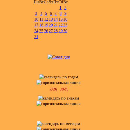
Пн
Вт
Ср
Чт
Пт
Сб
Вс
1
2
3
4
5
6
7
8
9
10
11
12
13
14
15
16
17
18
19
20
21
22
23
24
25
26
27
28
29
30
31
2026
2025