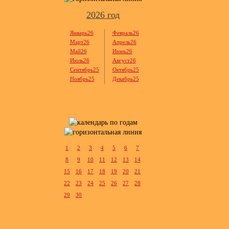
2026 год
Январь26
Февраль26
Март26
Апрель26
Май26
Июнь26
Июль26
Август26
Сентябрь25
Октябрь25
Ноябрь25
Декабрь25
1
2
3
4
5
6
7
8
9
10
11
12
13
14
15
16
17
18
19
20
21
22
23
24
25
26
27
28
29
30