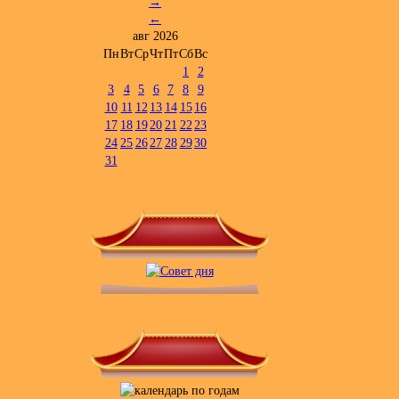
→
←
авг 2026
Пн
Вт
Ср
Чт
Пт
Сб
Вс
1
2
3
4
5
6
7
8
9
10
11
12
13
14
15
16
17
18
19
20
21
22
23
24
25
26
27
28
29
30
31