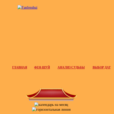
ГЛАВНАЯ
ФЕН-ШУЙ
АНАЛИЗ СУДЬБЫ
ВЫБОР ДАТ