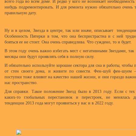
всего года во всем доме. И редко у кого не возникает необходимость 
нибудь подремонтировать. И для ремонта нужно обязательно очень 
правильную дату.
Ну и в целом, Звезда в центре, так или иначе, описывает тенденци
Особенность Пятерки в том, что она беспристрастна и с ней трудн
бояться ее не стоит. Она очень справедлива. Что суждено, то и будет.
В этом году очень важно избегать мест с негативными Звездами, так
месяцы они будут проявлять себя в полную силу.
И обязательно используйте хорошие сектора для сна и работы, чтобы
от стен своего дома, и живите по совести. Фен-шуй фен-шуем
поступки тоже влияют на качество нашей жизни, и они гораздо важн
нас пространство.
Для справки. Такое положение Звезд было в 2013 году. Если с тех
каких-то глобальных перестановок и перестроек, не менялась дв
тенденции 2013 года могут проявиться у вас и в 2022 году.