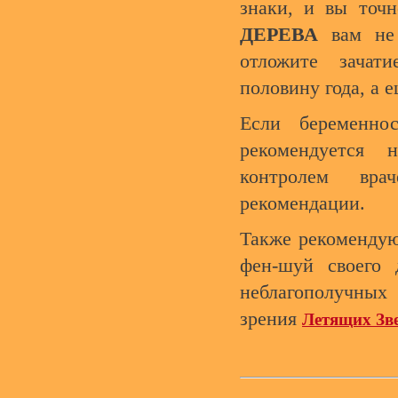
знаки, и вы точ
ДЕРЕВА
вам не 
отложите зачат
половину года, а 
Если беременно
рекомендуется
контролем вр
рекомендации.
Также рекомендую
фен-шуй своего 
неблагополучных
зрения
Летящих Зве