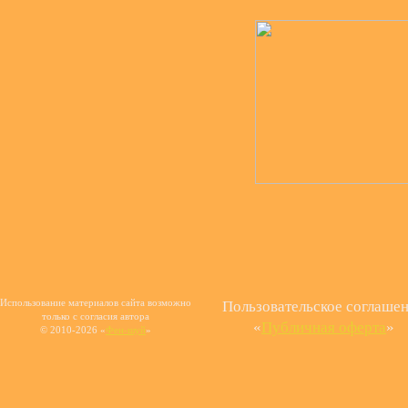
Использование материалов сайта возможно
Пользовательское соглаше
только с согласия автора
«
Публичная оферта
»
© 2010-2026 «
Фен-шуй
»