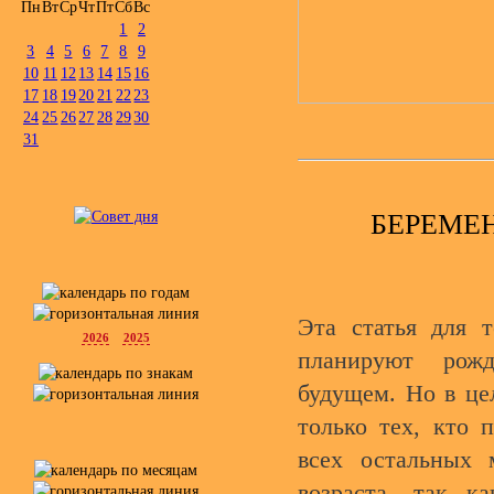
Пн
Вт
Ср
Чт
Пт
Сб
Вс
1
2
3
4
5
6
7
8
9
10
11
12
13
14
15
16
17
18
19
20
21
22
23
24
25
26
27
28
29
30
31
БЕРЕМЕН
Эта статья для 
2026
2025
планируют рож
будущем. Но в це
только тех, кто 
всех остальных
возраста, так к