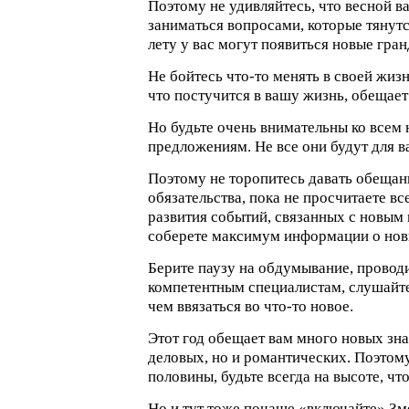
Поэтому не удивляйтесь, что весной в
заниматься вопросами, которые тянутс
лету у вас могут появиться новые гран
Не бойтесь что-то менять в своей жизн
что постучится в вашу жизнь, обещает
Но будьте очень внимательны ко всем
предложениям. Не все они будут для в
Поэтому не торопитесь давать обещани
обязательства, пока не просчитаете в
развития событий, связанных с новым
соберете максимум информации о нов
Берите паузу на обдумывание, проводи
компетентным специалистам, слушайт
чем ввязаться во что-то новое.
Этот год обещает вам много новых зна
деловых, но и романтических. Поэтому
половины, будьте всегда на высоте, ч
Но и тут тоже почаще «включайте» Зм