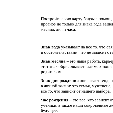
Постройте свою карту бацзы с помо
прогноз не только для знака года ваше
месяца, дня и часа.
Знак года
указывает на все то, что с
и обстоятельствами, что не зависит о
Знак месяца
– это наша работа, карь
этот знак обрисовывает взаимоотноше
родителями.
Знак дня рождения
описывает тенден
в личной жизни: это семья, муж/жена,
все то, что зависит от нашего выбора.
Час рождения
– это все, что зависит 
ученики, а также наши сокровенные ж
будущее.