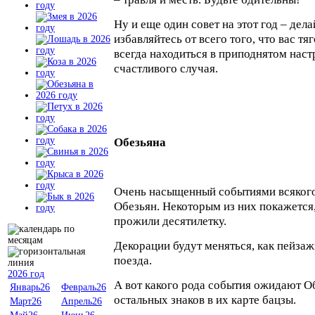
Ну и еще один совет на этот год – дела
избавляйтесь от всего того, что вас тя
всегда находиться в приподнятом наст
счастливого случая.
Обезьяна
Очень насыщенный событиями всякого
Обезьян. Некоторым из них покажется,
прожили десятилетку.
Декорации будут меняться, как пейзаж
поезда.
2026 год
А вот какого рода события ожидают Обе
Январь26
Февраль26
остальных знаков в их карте бацзы.
Март26
Апрель26