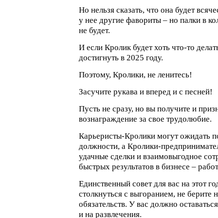
Но нельзя сказать, что она будет вся
у нее другие фавориты – но палки в ко
не будет.
И если Кролик будет хоть что-то делат
достигнуть в 2025 году.
Поэтому, Кролики, не ленитесь!
Засучите рукава и вперед и с песней!
Пусть не сразу, но вы получите и приз
вознаграждение за свое трудолюбие.
Карьеристы-Кролики могут ожидать п
должности, а Кролики-предпринимател
удачные сделки и взаимовыгодное сот
быстрых результатов в бизнесе – работ
Единственный совет для вас на этот год
столкнуться с выгоранием, не берите 
обязательств. У вас должно оставаться
и на развлечения.