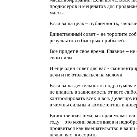
продюсеров и меценатов для продвиже
массы.
Если ваша цель – публичность, заявляй
Единственный совет – не торопите со
результатов и быстрых прибылей.
Все придет в свое время. Главное – не
свои силы.
И еще один совет для вас - сконцентри
цели и не отвлекаться на мелочи.
Если ваша деятельность подразумевает
не впадать в зависимость от кого-либо
контролировать всех и вся. Делегируйт
в чем вы сильны и компетентны и дов
Единственная тема, которая может вас
году – это козни завистников и недоб
проявиться как вмешательство в ваши
целью вас поссорить.