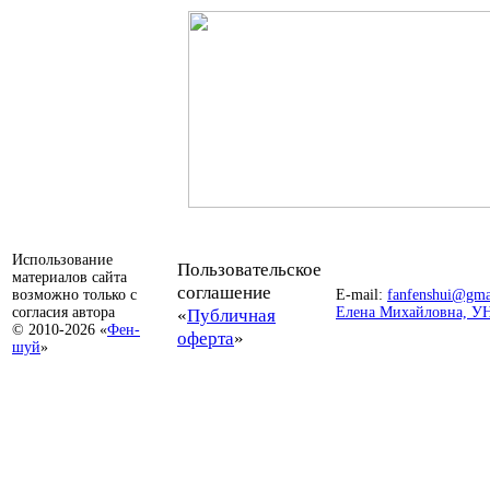
Использование
Пользовательское
материалов сайта
соглашение
возможно только с
E-mail:
fanfenshui@gma
согласия автора
«
Публичная
Елена Михайловна, У
© 2010-2026 «
Фен-
оферта
»
шуй
»