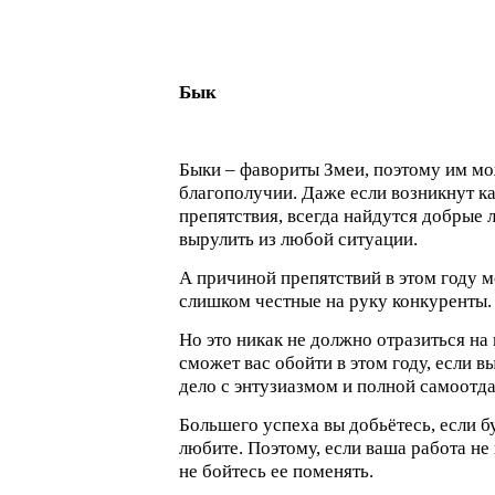
Бык
Быки – фавориты Змеи, поэтому им мо
благополучии. Даже если возникнут к
препятствия, всегда найдутся добрые 
вырулить из любой ситуации.
А причиной препятствий в этом году м
слишком честные на руку конкуренты.
Но это никак не должно отразиться на 
сможет вас обойти в этом году, если в
дело с энтузиазмом и полной самоотда
Большего успеха вы добьётесь, если бу
любите. Поэтому, если ваша работа не
не бойтесь ее поменять.