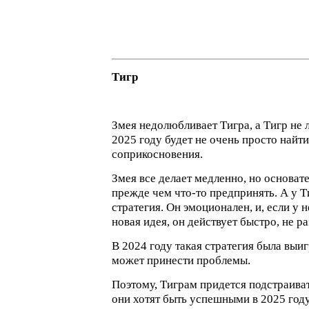
Тигр
Змея недолюбливает Тигра, а Тигр не 
2025 году будет не очень просто найт
соприкосновения.
Змея все делает медленно, но основате
прежде чем что-то предпринять. А у Т
стратегия. Он эмоционален, и, если у н
новая идея, он действует быстро, не р
В 2024 году такая стратегия была выи
может принести проблемы.
Поэтому, Тиграм придется подстраиват
они хотят быть успешными в 2025 году