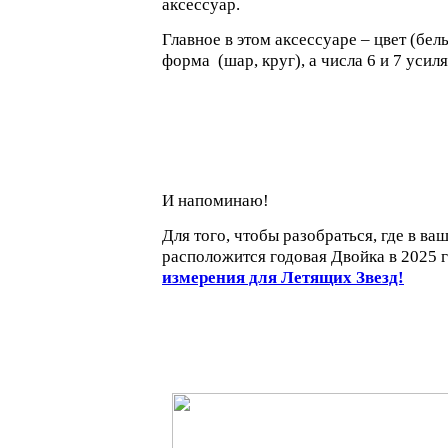
аксессуар.
Главное в этом аксессуаре – цвет (бел
форма (шар, круг), а числа 6 и 7 усил
И напоминаю!
Для того, чтобы разобраться, где в в
расположится годовая Двойка в 2025 г
измерения для Летящих Звезд!