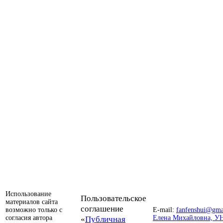
Использование
Пользовательское
материалов сайта
соглашение
возможно только с
E-mail:
fanfenshui@gma
согласия автора
«
Публичная
Елена Михайловна, У