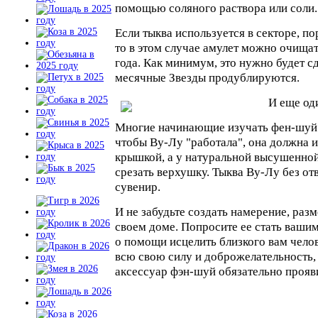
помощью соляного раствора или соли.
Если тыква используется в секторе, п
то в этом случае амулет можно очищат
года. Как минимум, это нужно будет сд
месячные Звезды продублируются.
И еще од
Многие начинающие изучать фен-шуй н
чтобы Ву-Лу "работала", она должна и
крышкой, а у натуральной высушенно
срезать верхушку. Тыква Ву-Лу без отв
сувенир.
И не забудьте создать намерение, раз
своем доме. Попросите ее стать ваш
о помощи исцелить близкого вам челов
всю свою силу и доброжелательность, 
аксессуар фэн-шуй обязательно прояви