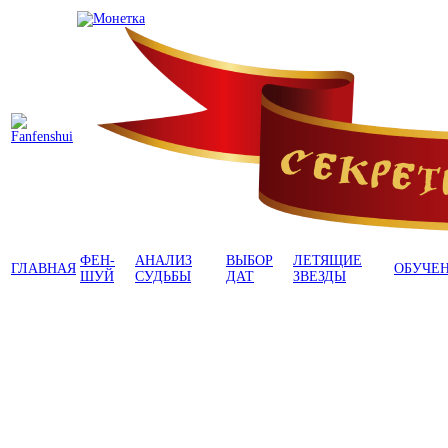
ФЕН-
АНАЛИЗ
ВЫБОР
ЛЕТЯЩИЕ
ГЛАВНАЯ
ОБУЧЕ
ШУЙ
СУДЬБЫ
ДАТ
ЗВЕЗДЫ