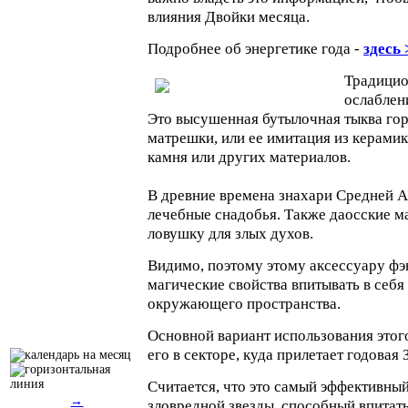
влияния Двойки месяца.
Подробнее об энергетике года -
здесь
Традицио
ослаблен
Это высушенная бутылочная тыква го
матрешки, или ее имитация из керамик
камня или других материалов.
В древние времена знахари Средней А
лечебные снадобья. Также даосские ма
ловушку для злых духов.
Видимо, поэтому этому аксессуару ф
магические свойства впитывать в себя
окружающего пространства.
Основной вариант использования этог
его в секторе, куда прилетает годовая 
Считается, что это самый эффективный
→
зловредной звезды, способный впитать