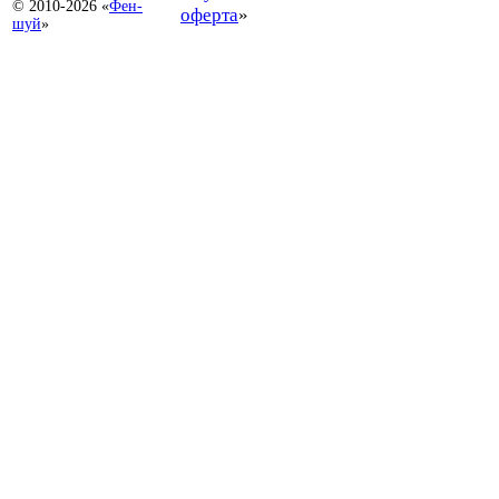
© 2010-2026 «
Фен-
оферта
»
шуй
»