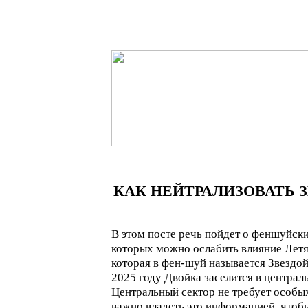
КАК НЕЙТРАЛИЗОВАТЬ З
В этом посте речь пойдет о феншуйск
которых можно ослабить влияние Лет
которая в фен-шуй называется Звездой
2025 году Двойка заселится в централ
Центральный сектор не требует особы
важно владеть это информацией, чтобы