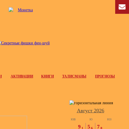
И
АКТИВАЦИИ
КНИГИ
ТАЛИСМАНЫ
ПРОГНОЗЫ
Август 2026
ЮВ
Ю
ЮЗ
9
5
7
1
6
8