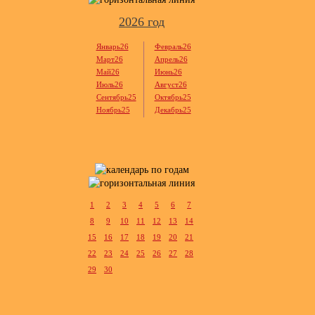
2026 год
Январь26
Февраль26
Март26
Апрель26
Май26
Июнь26
Июль26
Август26
Сентябрь25
Октябрь25
Ноябрь25
Декабрь25
1
2
3
4
5
6
7
8
9
10
11
12
13
14
15
16
17
18
19
20
21
22
23
24
25
26
27
28
29
30